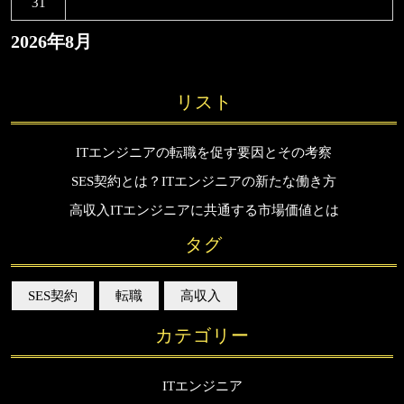
31
2026年8月
リスト
ITエンジニアの転職を促す要因とその考察
SES契約とは？ITエンジニアの新たな働き方
高収入ITエンジニアに共通する市場価値とは
タグ
SES契約
転職
高収入
カテゴリー
ITエンジニア