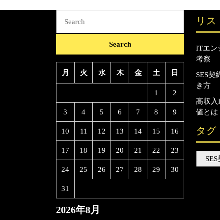
Search
リス
for:
ITエ
考察
月
火
水
木
金
土
日
SES
き方
1
2
高収入
3
4
5
6
7
8
9
値とは
タグ
10
11
12
13
14
15
16
17
18
19
20
21
22
23
SE
24
25
26
27
28
29
30
31
2026年8月